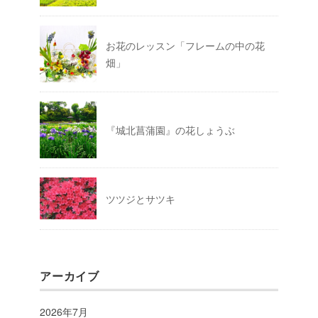
お花のレッスン「フレームの中の花
畑」
『城北菖蒲園』の花しょうぶ
ツツジとサツキ
アーカイブ
2026年7月