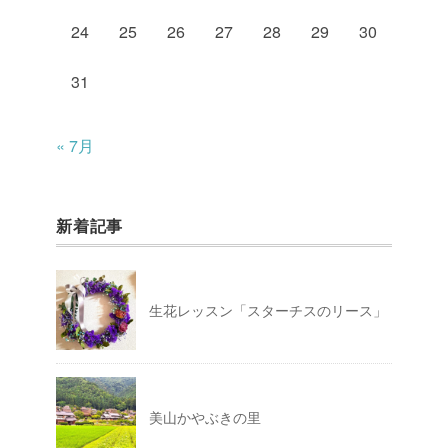
24
25
26
27
28
29
30
31
« 7月
新着記事
生花レッスン「スターチスのリース」
美山かやぶきの里