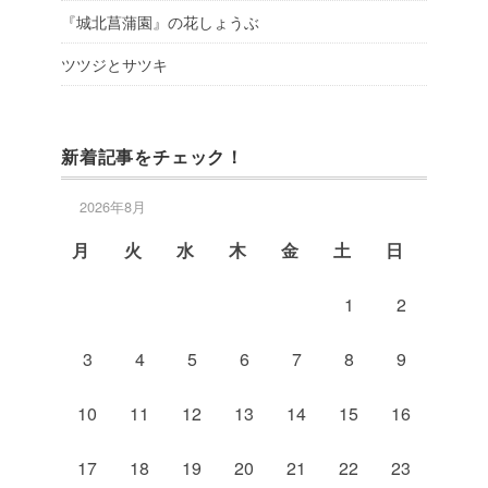
『城北菖蒲園』の花しょうぶ
ツツジとサツキ
新着記事をチェック！
2026年8月
月
火
水
木
金
土
日
1
2
3
4
5
6
7
8
9
10
11
12
13
14
15
16
17
18
19
20
21
22
23