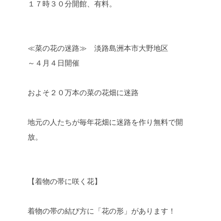
１７時３０分開館、有料。
≪菜の花の迷路≫ 淡路島洲本市大野地区
～４月４日開催
およそ２０万本の菜の花畑に迷路
地元の人たちが毎年花畑に迷路を作り無料で開
放。
【着物の帯に咲く花】
着物の帯の結び方に「花の形」があります！