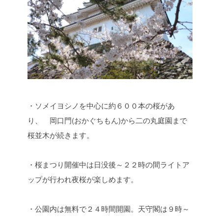
・ソメイヨシノを中心に約６００本の桜があ
り、 岡口門(おかぐちもん)から二の丸庭園まで
桜並木が続きます。
・桜まつり開催中は日没後～２２時の間ライトア
ップが行われ夜桜が楽しめます。
・公園内は無料で２４時間開園。天守閣は９時～