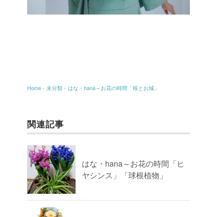
Home
›
未分類
›
はな・hana～お花の時間「桜とお城」
関連記事
はな・hana～お花の時間「ヒ
ヤシンス」「球根植物」