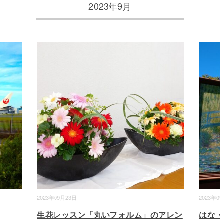
2023年9月
2023年09月23日
2023年
生花レッスン「丸いフォルム」のアレン
はな