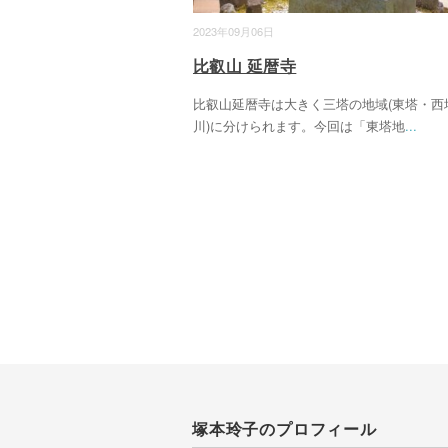
2023年09月06日
比叡山 延暦寺
比叡山延暦寺は大きく三塔の地域(東塔・西
川)に分けられます。今回は「東塔地
...
塚本玲子のプロフィール