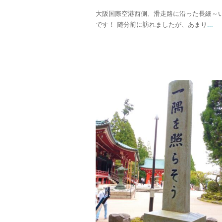
大阪国際空港西側、滑走路に沿った長細～
です！ 随分前に訪れましたが、あまり
...