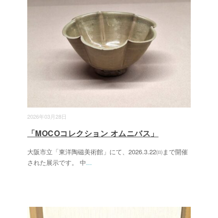
2026年03月28日
「MOCOコレクション オムニバス」
大阪市立「東洋陶磁美術館」にて、2026.3.22㈰まで開催
された展示です。 中
...