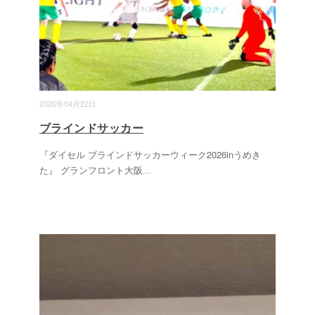
2026年04月22日
ブラインドサッカー
『ダイセル ブラインドサッカーウィーク2026inうめき
た』 グランフロント大阪
...