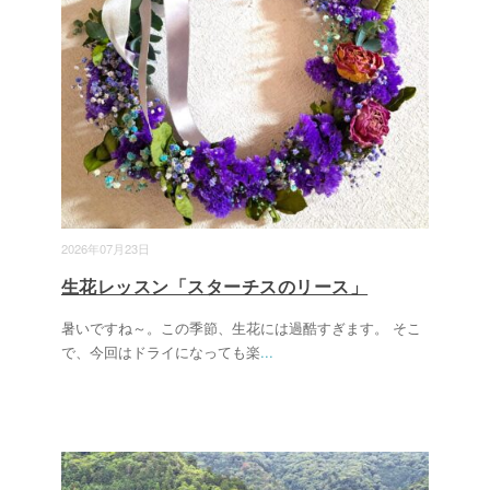
2026年07月23日
生花レッスン「スターチスのリース」
暑いですね～。この季節、生花には過酷すぎます。 そこ
で、今回はドライになっても楽
...