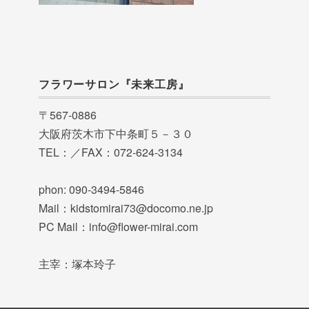
フラワーサロン『未来工房』
〒567-0886
大阪府茨木市下中条町５－３０
TEL：／FAX：072-624-3134
phon: 090-3494-5846
Mail：kidstomirai73@docomo.ne.jp
PC Mail：info@flower-mirai.com
主宰：塚本玲子