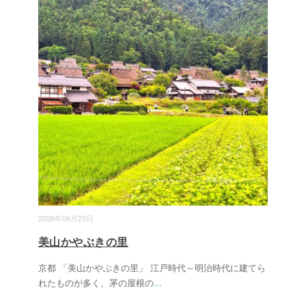
2026年06月23日
美山かやぶきの里
京都 「美山かやぶきの里」 江戸時代～明治時代に建てら
れたものが多く、茅の屋根の
...