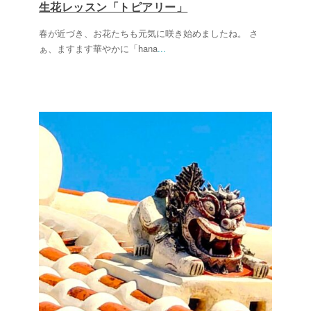
生花レッスン「トピアリー」
春が近づき、お花たちも元気に咲き始めましたね。 さ
ぁ、ますます華やかに「hana
...