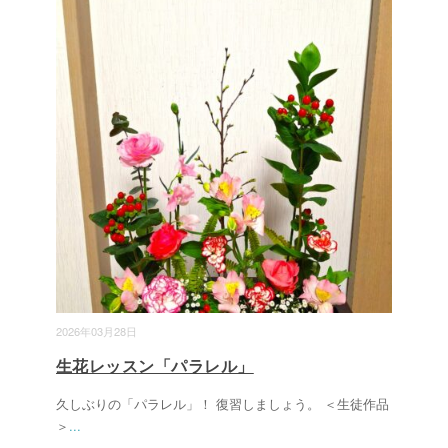
2026年03月28日
生花レッスン「パラレル」
久しぶりの「パラレル」！ 復習しましょう。 ＜生徒作品
＞
...