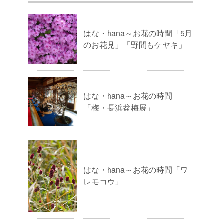
はな・hana～お花の時間「5月
のお花見」「野間もケヤキ」
はな・hana～お花の時間
「梅・長浜盆梅展」
はな・hana～お花の時間「ワ
レモコウ」