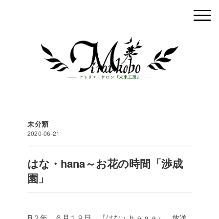
未分類
2020-06-21
はな・hana～お花の時間「渉成
園」
R２年 ６月１９日 『はな・ｈａｎａ』 放送