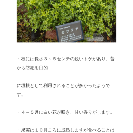
・枝には長さ３～５センチの鋭いトゲがあり、昔
から防犯を目的
に垣根として利用されることが多かったようで
す。
・４～５月に白い花が咲き、甘い香りがします。
・果実は１０月ころに成熟しますが食べることは