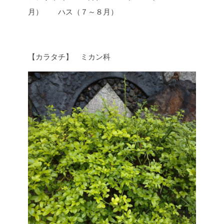
月） ハス（７～８月）
【カラタチ】 ミカン科