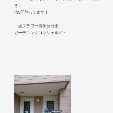
き！
猫3匹飼ってます！
１級フラワー装飾技能士
ガーデニングコンシェルジュ