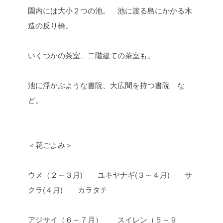
園内には大小２つの池。 池に渡る島にかかる木
造の反り橋。
いくつかの茶室、二階建ての茶室も。
池に浮かぶような書院、大広間を持つ書院 な
ど。
＜花ごよみ＞
ウメ（２～３月) ユキヤナギ(３～４月) サ
クラ(４月) カラタチ
アジサイ（６～７月） スイレン（５～９