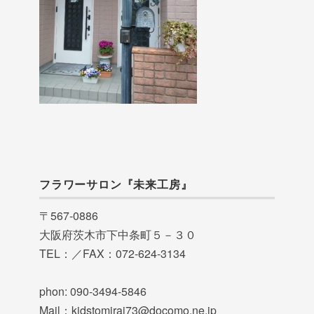
フラワーサロン『未来工房』
〒567-0886
大阪府茨木市下中条町５－３０
TEL：／FAX：072-624-3134
phon: 090-3494-5846
Mail：kidstomirai73@docomo.ne.jp