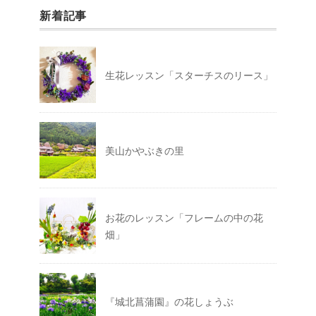
新着記事
生花レッスン「スターチスのリース」
美山かやぶきの里
お花のレッスン「フレームの中の花
畑」
『城北菖蒲園』の花しょうぶ