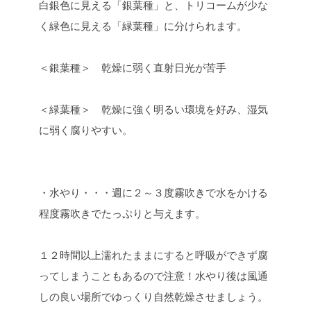
白銀色に見える「銀葉種」と、トリコームが少な
く緑色に見える「緑葉種」に分けられます。
＜銀葉種＞ 乾燥に弱く直射日光が苦手
＜緑葉種＞ 乾燥に強く明るい環境を好み、湿気
に弱く腐りやすい。
・水やり・・・週に２～３度霧吹きで水をかける
程度霧吹きでたっぷりと与えます。
１２時間以上濡れたままにすると呼吸ができず腐
ってしまうこともあるので注意！
水やり後は風通
しの良い場所でゆっくり自然乾燥させましょう。