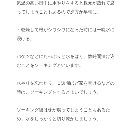
気温の高い日中に水やりをすると株元が蒸れて腐
ってしまうこともあるので夕方か早朝に。
・乾燥して根がシワシワになった時には一晩水に
浸ける。
バケツなどにたっぷりと水をはり、数時間漬け込
むことをソーキングといいます。
水やりを忘れたり、１週間ほど家を空けるなどの
時は、ソーキングをするとよいでしょう。
ソーキング後は株が腐ってしまうこともあるた
め、水をしっかりと切り乾かしましょう。