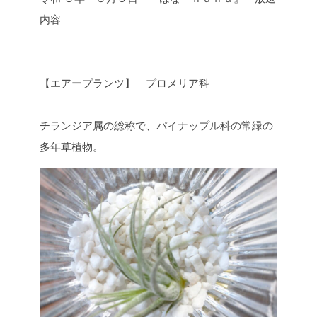
内容
【エアープランツ】 プロメリア科
チランジア属の総称で、パイナップル科の常緑の
多年草植物。