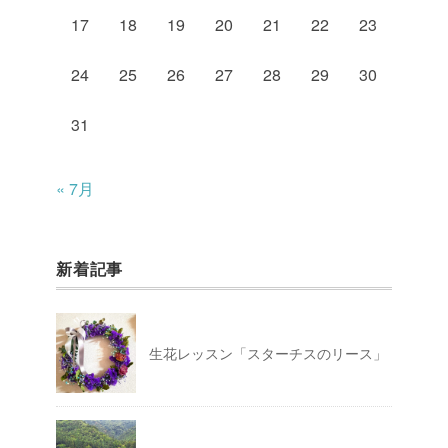
17
18
19
20
21
22
23
24
25
26
27
28
29
30
31
« 7月
新着記事
生花レッスン「スターチスのリース」