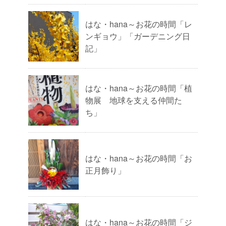
はな・hana～お花の時間「レ
ンギョウ」「ガーデニング日
記」
はな・hana～お花の時間「植
物展 地球を支える仲間た
ち」
はな・hana～お花の時間「お
正月飾り」
はな・hana～お花の時間「ジ