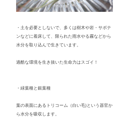
・土を必要としないで、多くは樹木や岩・サボテ
ンなどに着床して、限られた雨水やる霧などから
水分を取り込んで生きています。
過酷な環境を生き抜いた生命力はスゴイ！
・緑葉種と銀葉種
葉の表面にあるトリコーム（白い毛)という器官か
ら水分を吸収します。