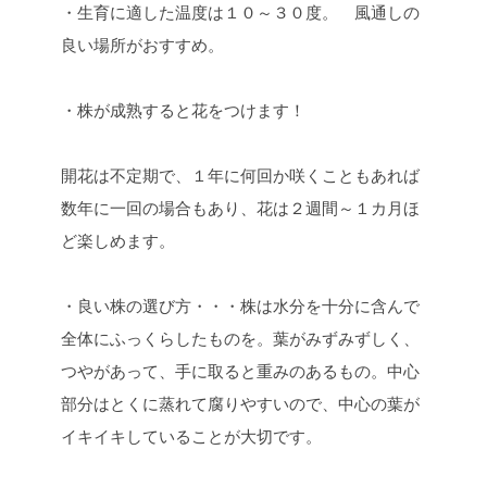
・生育に適した温度は１０～３０度。 風通しの
良い場所がおすすめ。
・株が成熟すると花をつけます！
開花は不定期で、１年に何回か咲くこともあれば
数年に一回の場合もあり、花は２週間～１カ月ほ
ど楽しめます。
・良い株の選び方・・・株は水分を十分に含んで
全体にふっくらしたものを。
葉がみずみずしく、
つやがあって、手に取ると重みのあるもの。
中心
部分はとくに蒸れて腐りやすいので、中心の葉が
イキイキしていることが大切です。