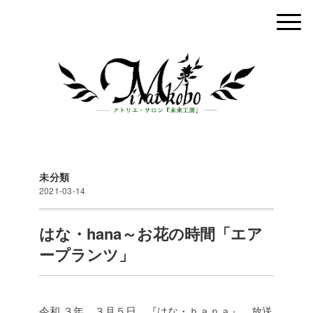
未分類
2021-03-14
はな・hana～お花の時間「エア
ープランツ」
令和 ３年 ３月５日 『はな・ｈａｎａ』 放送