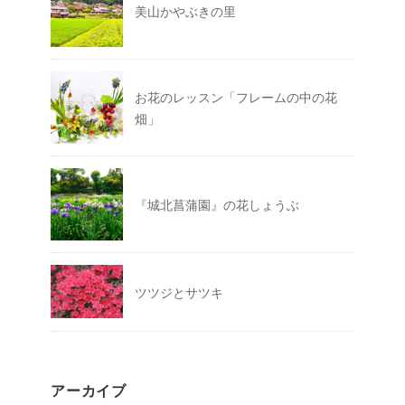
美山かやぶきの里
お花のレッスン「フレームの中の花
畑」
『城北菖蒲園』の花しょうぶ
ツツジとサツキ
アーカイブ