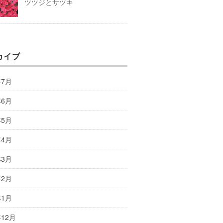
ツツジとサツキ
カイブ
年7月
年6月
年5月
年4月
年3月
年2月
年1月
年12月