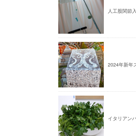
人工股関節
2024年新
イタリアン