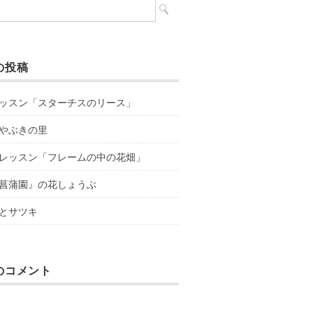
の投稿
ッスン「スターチスのリース」
やぶきの里
レッスン「フレームの中の花畑」
菖蒲園』の花しょうぶ
とサツキ
のコメント