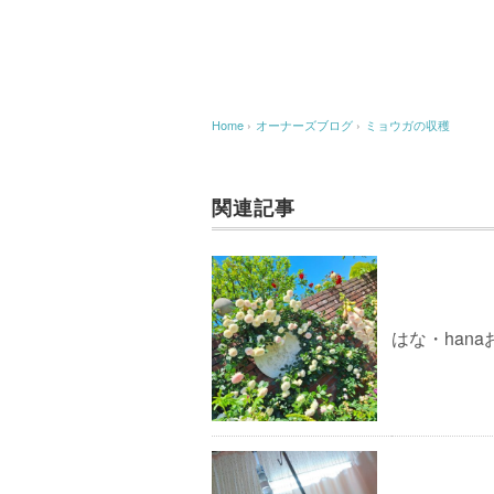
Home
›
オーナーズブログ
›
ミョウガの収穫
関連記事
はな・han