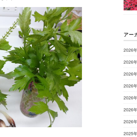
アー
2026
2026
2026
2026
2026
2026
2026
2025