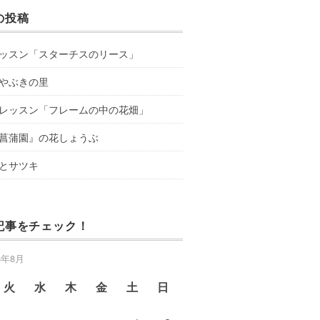
の投稿
ッスン「スターチスのリース」
やぶきの里
レッスン「フレームの中の花畑」
菖蒲園』の花しょうぶ
とサツキ
記事をチェック！
6年8月
火
水
木
金
土
日