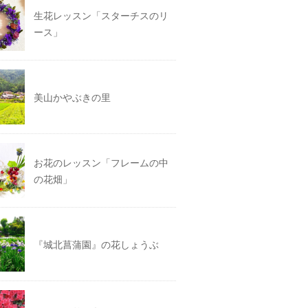
生花レッスン「スターチスのリ
ース」
美山かやぶきの里
お花のレッスン「フレームの中
の花畑」
『城北菖蒲園』の花しょうぶ