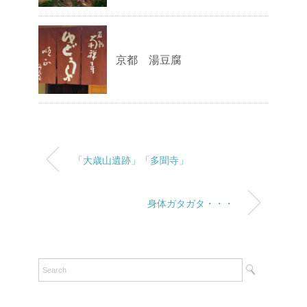
京都 湯豆腐
「大歳山遺跡」「多聞寺」
身体ガタガタ・・・