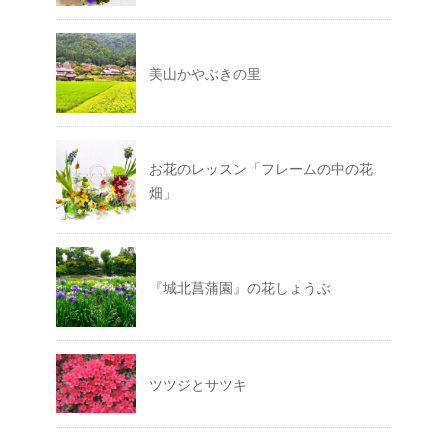
美山かやぶきの里
お花のレッスン「フレームの中の花
畑」
『城北菖蒲園』の花しょうぶ
ツツジとサツキ