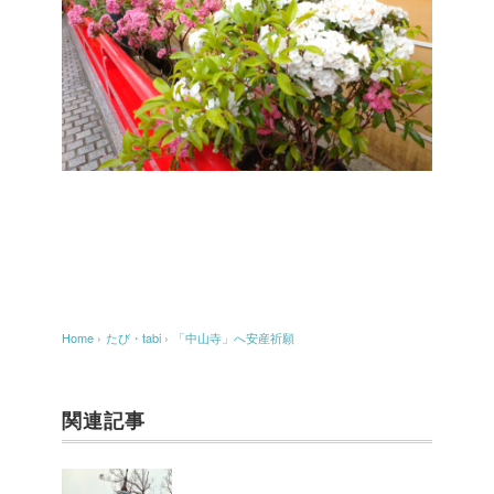
Home
›
たび・tabi
›
「中山寺」へ安産祈願
関連記事