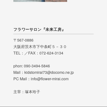
フラワーサロン『未来工房』
〒567-0886
大阪府茨木市下中条町５－３０
TEL：／FAX：072-624-3134
phon: 090-3494-5846
Mail：kidstomirai73@docomo.ne.jp
PC Mail：info@flower-mirai.com
主宰：塚本玲子