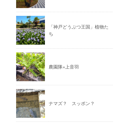
「神戸どうぶつ王国」植物た
ち
農園隊=上音羽
ナマズ？ スッポン？