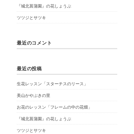
『城北菖蒲園』の花しょうぶ
ツツジとサツキ
最近のコメント
最近の投稿
生花レッスン「スターチスのリース」
美山かやぶきの里
お花のレッスン「フレームの中の花畑」
『城北菖蒲園』の花しょうぶ
ツツジとサツキ