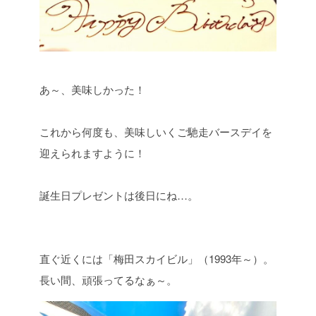
あ～、美味しかった！
これから何度も、美味しいくご馳走バースデイを
迎えられますように！
誕生日プレゼントは後日にね…。
直ぐ近くには「梅田スカイビル」（1993年～）。
長い間、頑張ってるなぁ～。