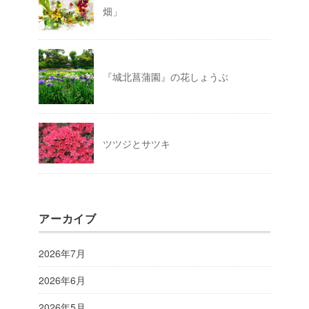
畑」
『城北菖蒲園』の花しょうぶ
ツツジとサツキ
アーカイブ
2026年7月
2026年6月
2026年5月